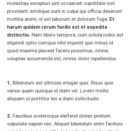
molestias excepturi sint occaecati cupiditate non
provident, similique sunt in culpa qui officia deserunt
mollitia animi, id est laborum et dolorum fuga.
Et
harum quidem rerum facilis est et expedita
distinctio.
Nam libero tempore, cum soluta nobis est
eligendi optio cumque nihil impedit quo minus id
quod maxime placeat facere possimus, omnis
voluptas assumenda est, omnis dolor repellendus.
1.
Bibendum est ultricies integer quis. Risus quis
varius quam quisque id diam vel. Lorem mollis
aliquam ut porttitor leo a diam sollicitudin.
2.
Faucibus scelerisque eleifend donec pretium
vulputate sapien nec. Aliquet bibendum enim facilisis