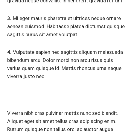
gravida neque convallis. In hendrerit gravida rutrum.
3.
Mi eget mauris pharetra et ultrices neque ornare
aenean euismod. Habitasse platea dictumst quisque
sagittis purus sit amet volutpat.
4.
Vulputate sapien nec sagittis aliquam malesuada
bibendum arcu. Dolor morbi non arcu risus quis
varius quam quisque id. Mattis rhoncus urna neque
viverra justo nec.
Viverra nibh cras pulvinar mattis nunc sed blandit.
Aliquet eget sit amet tellus cras adipiscing enim.
Rutrum quisque non tellus orci ac auctor augue