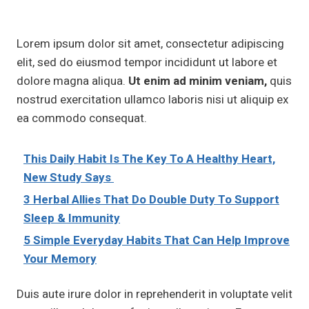
Lorem ipsum dolor sit amet, consectetur adipiscing
elit, sed do eiusmod tempor incididunt ut labore et
dolore magna aliqua.
Ut enim ad minim veniam,
quis
nostrud exercitation ullamco laboris nisi ut aliquip ex
ea commodo consequat.
This Daily Habit Is The Key To A Healthy Heart,
New Study Says
3 Herbal Allies That Do Double Duty To Support
Sleep & Immunity
5 Simple Everyday Habits That Can Help Improve
Your Memory
Duis aute irure dolor in reprehenderit in voluptate velit